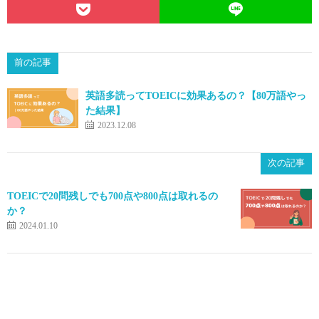
前の記事
英語多読ってTOEICに効果あるの？【80万語やっ
た結果】
2023.12.08
次の記事
TOEICで20問残しでも700点や800点は取れるの
か？
2024.01.10