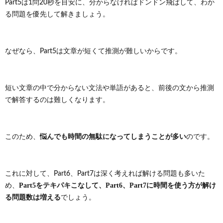
Part5は1問20秒を目安に、分からなければドンドン飛ばして、わか
る問題を優先して解きましょう。
なぜなら、Part5は文章が短くて推測が難しいからです。
短い文章の中で分からない文法や単語があると、前後の文から推測
で解答するのは難しくなります。
悩んでも時間の無駄になってしまうことが多い
このため、
のです。
これに対して、Part6、Part7は深く考えれば解ける問題も多いた
Part5をテキパキこなして、Part6、Part7に時間を使う方が解け
め、
る問題数は増える
でしょう。