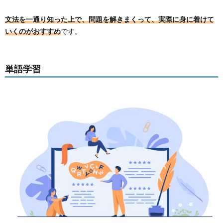
文法を一通り知った上で、問題を解きまくって、実際に身に着けて
いくのがおすすめ
です。
単語学習