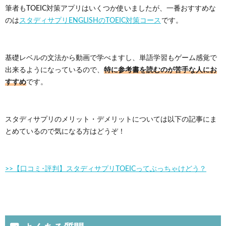
筆者もTOEIC対策アプリはいくつか使いましたが、一番おすすめな
のは
スタディサプリENGLISHのTOEIC対策コース
です。
基礎レベルの文法から動画で学べますし、単語学習もゲーム感覚で
特に参考書を読むのが苦手な人にお
出来るようになっているので、
すすめ
です。
スタディサプリのメリット・デメリットについては以下の記事にま
とめているので気になる方はどうぞ！
>>【口コミ･評判】スタディサプリTOEICってぶっちゃけどう？