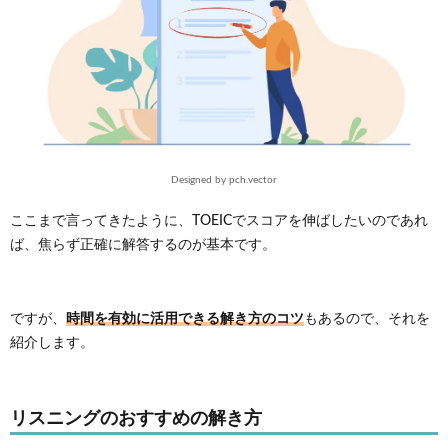
足りず
に塗り
絵とな
ってし
まった
場合
は、ど
の選択
肢を選
ぶべき
Designed by pch.vector
です
か？
ここまで言ってきたように、TOEICでスコアを伸ばしたいのであれ
ば、焦らず正確に解答するのが基本です。
7.
まと
め：英語
力を上げ
て
時間を有効に活用できる解き方のコツ
ですが、
もあるので、それを
TOEIC600
点を達成
紹介します。
しよう
リスニングのおすすめの解き方