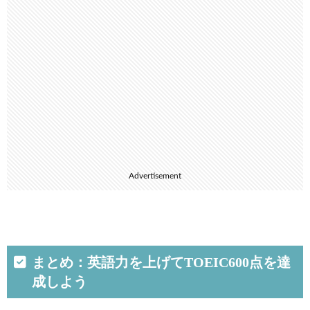
Advertisement
まとめ：英語力を上げてTOEIC600点を達
成しよう