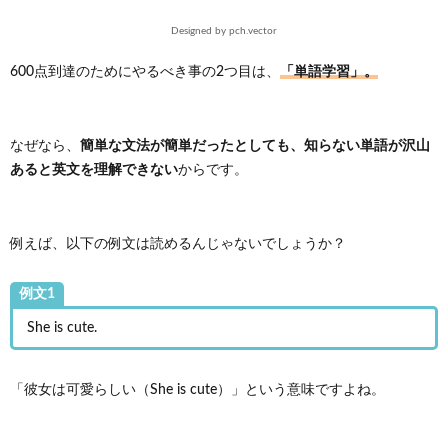
Designed by pch.vector
「単語学習」。
600点到達のためにやるべき事の2つ目は、
簡単な文法が簡単だったとしても、知らない単語が沢山
なぜなら、
あると英文を理解できない
からです。
例えば、以下の例文は読めるんじゃないでしょうか？
例文1
She is cute.
「彼女は可愛らしい（She is cute）」という意味ですよね。