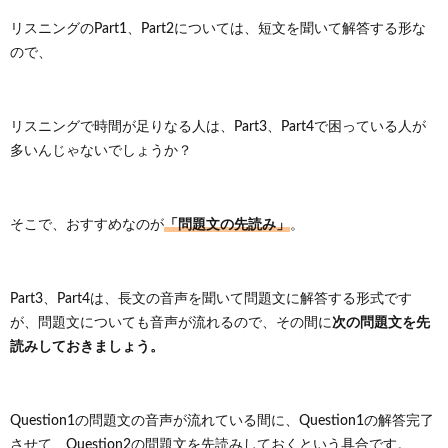
リスニングのPart1、Part2については、短文を聞いて解答する形な
ので、
リスニングで時間が足りなる人は、Part3、Part4で困っている人が
多いんじゃないでしょうか？
「問題文の先読み」
そこで、おすすめなのが
。
Part3、Part4は、長文の音声を聞いて問題文に解答する形式です
次の問題文を先
が、問題文についても音声が流れるので、その間に
読みしておきましょう。
Question1の問題文の音声が流れている間に、Question1の解答完了
させて、Question2の問題文を先読みしておくという具合です。