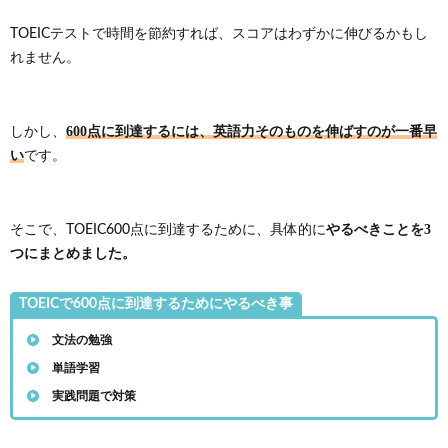
TOEICテストで時間を節約すれば、スコアはわずかに伸びるかもし
れません。
600点に到達するには、英語力そのものを伸ばすのが一番早
しかし、
い
です。
やるべきことを3
そこで、TOEIC600点に到達するために、具体的に
つにまとめました。
TOEICで600点に到達するためにやるべき事
文法の勉強
単語学習
実践問題で対策