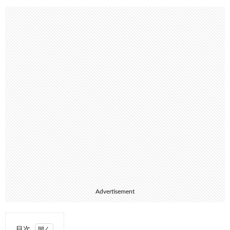
Advertisement
目次