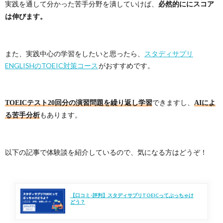
実践を通して分かった苦手分野を潰していけば、
必然的ににスコア
は伸びます。
また、実践中心の学習をしたいと思ったら、
スタディサプリ
ENGLISHのTOEIC対策コース
がおすすめです。
できますし、
TOEICテスト20回分の演習問題を繰り返し学習
AIによ
もあります。
る苦手分析
以下の記事で体験談を紹介しているので、気になる方はどうぞ！
【口コミ･評判】スタディサプリTOEICってぶっちゃけ
どう？