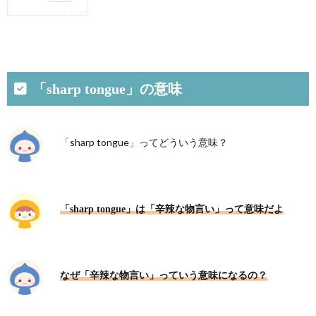
1.
「sharp
tongue」
の意味
2.
「sharp tongue」の意味
「have a
sharp
tongue」
の意味
「sharp tongue」ってどういう意味？
3.
似て
いる
表現
「sharp tongue」は「辛辣な物言い」って意味だよ
3.1.
wicked
tongue
3.2.
なぜ「辛辣な物言い」っていう意味になるの？
acid
tongue
3.3.