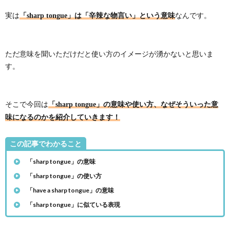
実は
なんです。
「sharp tongue」は「辛辣な物言い」という意味
現
ただ意味を聞いただけだと使い方のイメージが湧かないと思いま
す。
そこで今回は
「sharp tongue」の意味や使い方、なぜそういった意
味になるのかを紹介していきます！
この記事でわかること
「sharp tongue」の意味
「sharp tongue」の使い方
「have a sharp tongue」の意味
「sharp tongue」に似ている表現