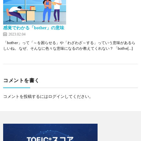
感覚でわかる「bother」の意味
2023.02.04
「bother」って「～を困らせる」や「わざわざ～する」っていう意味があるら
しいね。 なぜ、そんなに色々な意味になるのか教えてくれない？ 「bothe[…]
コメントを書く
コメントを投稿するには
ログイン
してください。