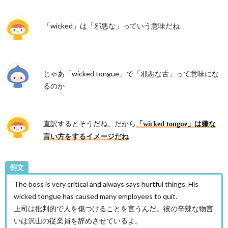
「wicked」は「邪悪な」っていう意味だね
じゃあ「wicked tongue」で「邪悪な舌」って意味にな
るのか
直訳するとそうだね。だから
「wicked tongue」は嫌な
言い方をするイメージだね
例文
The boss is very critical and always says hurtful things. His
wicked tongue has caused many employees to quit.
上司は批判的で人を傷つけることを言うんだ。彼の辛辣な物言
いは沢山の従業員を辞めさせているよ。