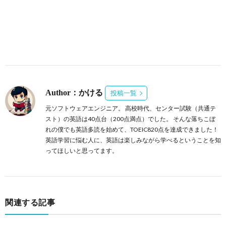
Author：かける
投稿一覧
元ソフトウェアエンジニア。 高校時代、センター試験（共通テ
スト）の英語は40点台（200点満点）でした。 そんな落ちこぼ
れの僕でも英語多読を始めて、TOEIC820点を達成できました！
英語学習に悩む人に、英語は楽しみながら学べるということを知
ってほしいと思ってます。
関連する記事