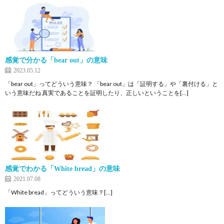
感覚で分かる「bear out」の意味
2023.05.12
「bear out」ってどういう意味？ 「bear out」は「証明する」や「裏付ける」と
いう意味だね 真実であることを証明したり、正しいということを[…]
感覚でわかる「White bread」の意味
2021.07.08
「White bread」ってどういう意味？[…]