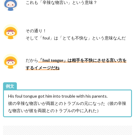
これも「辛辣な物言い」という意味？
その通り！
そして「foul」は「とても不快な」という意味なんだ
だから
「foul tongue」は相手を不快にさせる言い方を
するイメージだね
例文
His foul tongue got him into trouble with his parents.
彼の辛辣な物言いが両親とのトラブルの元になった（彼の辛辣
な物言いが彼を両親とのトラブルの中に入れた）