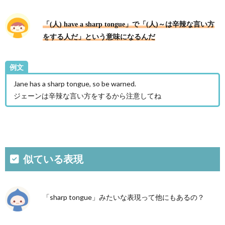
「(人) have a sharp tongue」で「(人)～は辛辣な言い方
をする人だ」という意味になるんだ
例文
Jane has a sharp tongue, so be warned.
ジェーンは辛辣な言い方をするから注意してね
似ている表現
「sharp tongue」みたいな表現って他にもあるの？