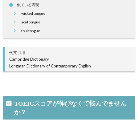
似ている表現
wicked tongue
acid tongue
foul tongue
例文引用
Cambridge Dictionary
Longman Dictionary of Contemporary English
TOEICスコアが伸びなくて悩んでません
か？