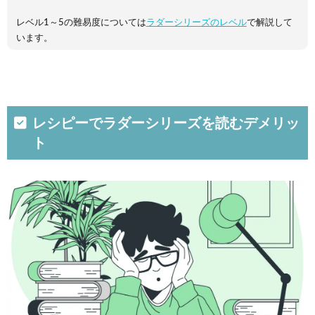
レベル1～5の難易度については
ラダーシリーズのレベル
で解説して
います。
レシピーでラダーシリーズを読むデメリッ
ト