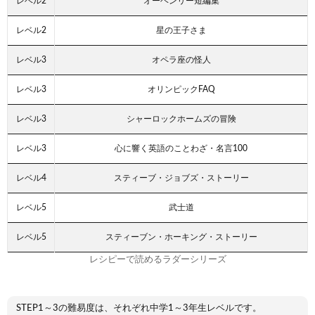
レベル2
オーヘンリー短編集
レベル2
星の王子さま
レベル3
オペラ座の怪人
レベル3
オリンピックFAQ
レベル3
シャーロックホームズの冒険
レベル3
心に響く英語のことわざ・名言100
レベル4
スティーブ・ジョブズ・ストーリー
レベル5
武士道
レベル5
スティーブン・ホーキング・ストーリー
レシピーで読めるラダーシリーズ
STEP1～3の難易度は、それぞれ中学1～3年生レベルです。