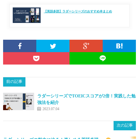
【英語多読】ラダーシリーズのおすすめ本まとめ
前の記事
ラダーシリーズでTOEICスコアが2倍！実践した勉
強法を紹介
2023.07.04
次の記事