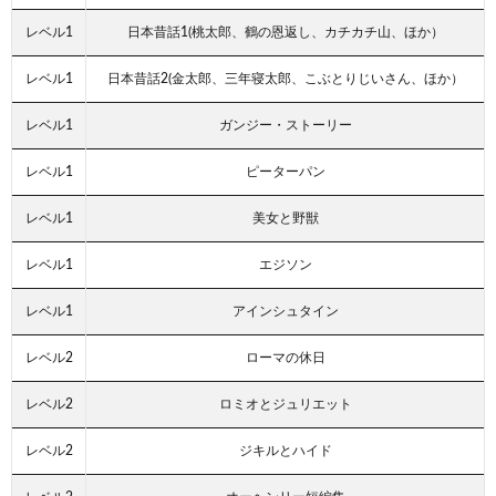
レベル1
日本昔話1(桃太郎、鶴の恩返し、カチカチ山、ほか）
レベル1
日本昔話2(金太郎、三年寝太郎、こぶとりじいさん、ほか）
レベル1
ガンジー・ストーリー
レベル1
ピーターパン
レベル1
美女と野獣
レベル1
エジソン
レベル1
アインシュタイン
レベル2
ローマの休日
レベル2
ロミオとジュリエット
レベル2
ジキルとハイド