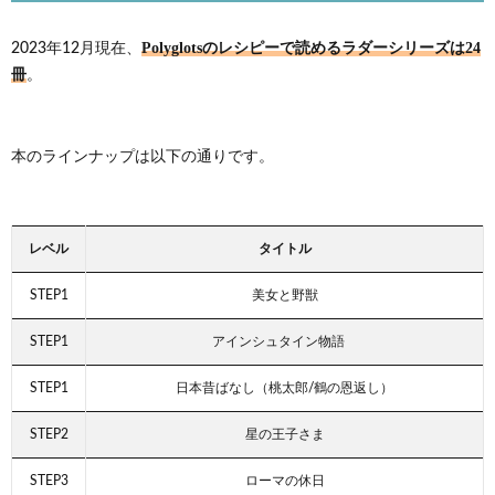
Polyglotsのレシピーで読めるラダーシリーズは24
2023年12月現在、
冊
。
本のラインナップは以下の通りです。
レベル
タイトル
STEP1
美女と野獣
STEP1
アインシュタイン物語
STEP1
日本昔ばなし（桃太郎/鶴の恩返し）
STEP2
星の王子さま
STEP3
ローマの休日