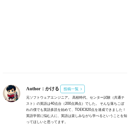
Author：かける
投稿一覧
元ソフトウェアエンジニア。 高校時代、センター試験（共通テ
スト）の英語は40点台（200点満点）でした。 そんな落ちこぼ
れの僕でも英語多読を始めて、TOEIC820点を達成できました！
英語学習に悩む人に、英語は楽しみながら学べるということを知
ってほしいと思ってます。