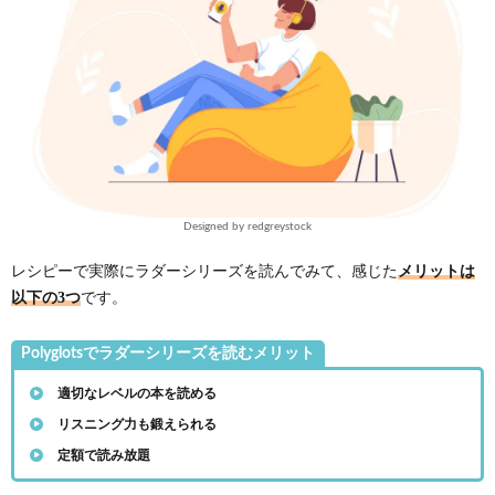
Designed by redgreystock
メリットは
レシピーで実際にラダーシリーズを読んでみて、感じた
以下の3つ
です。
Polyglotsでラダーシリーズを読むメリット
適切なレベルの本を読める
リスニング力も鍛えられる
定額で読み放題