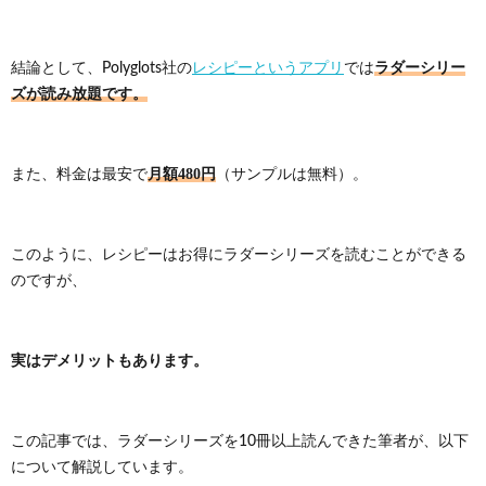
現
ラダーシリー
結論として、Polyglots社の
レシピーというアプリ
では
ズが読み放題です。
月額480円
また、料金は最安で
（サンプルは無料）。
このように、レシピーはお得にラダーシリーズを読むことができる
のですが、
実はデメリットもあります。
この記事では、ラダーシリーズを10冊以上読んできた筆者が、以下
について解説しています。