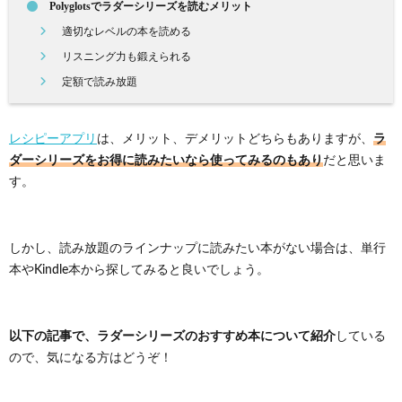
Polyglotsでラダーシリーズを読むメリット
適切なレベルの本を読める
リスニング力も鍛えられる
定額で読み放題
ラ
レシピーアプリ
は、メリット、デメリットどちらもありますが、
ダーシリーズをお得に読みたいなら使ってみるのもあり
だと思いま
す。
しかし、読み放題のラインナップに読みたい本がない場合は、単行
本やKindle本から探してみると良いでしょう。
以下の記事で、ラダーシリーズのおすすめ本について紹介
している
ので、気になる方はどうぞ！