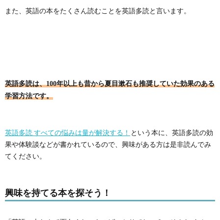
また、英語の本をたくさん読むことを英語多読と言います。
英語多読は、100年以上も昔から夏目漱石も推奨していた効果のある
学習方法です。
英語多読 すべての悩みは量が解決する！
という本に、英語多読の効
果や体験談などが書かれているので、興味がある方は是非読んでみ
てください。
興味を持てる本を探そう！