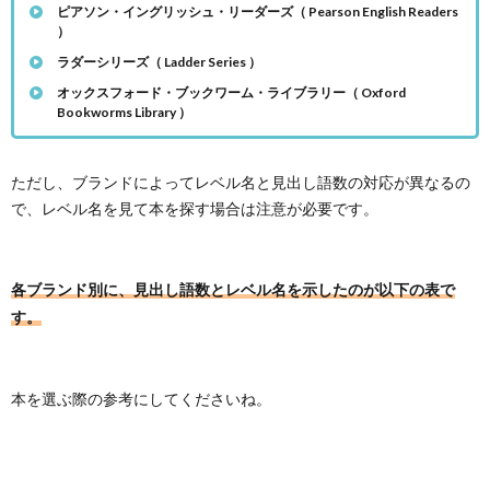
ピアソン・イングリッシュ・リーダーズ（ Pearson English Readers
）
ラダーシリーズ（ Ladder Series ）
オックスフォード・ブックワーム・ライブラリー（ Oxford
Bookworms Library ）
ただし、ブランドによってレベル名と見出し語数の対応が異なるの
で、レベル名を見て本を探す場合は注意が必要です。
各ブランド別に、見出し語数とレベル名を示したのが以下の表で
す。
本を選ぶ際の参考にしてくださいね。