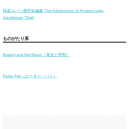
怪盗ルパン傑作短編集 The Adventures of Arsène Lupin,
Gentleman-Thief
ものがたり系
Beauty and the Beast（美女と野獣）
Peter Pan（ピーター・パン）