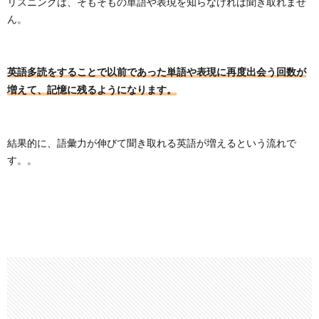
リスニングは、そもそもの単語や表現を知らなければ聞き取れませ
ん。
英語多読をすることで以前であった単語や表現に再度出会う回数が
増えて、記憶に残るようになります。
結果的に、語彙力が伸びて聞き取れる英語が増えるという流れで
す。。