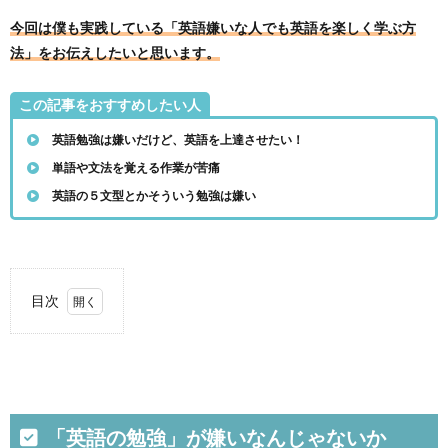
今回は僕も実践している「英語嫌いな人でも英語を楽しく学ぶ方
法」をお伝えしたいと思います。
この記事をおすすめしたい人
英語勉強は嫌いだけど、英語を上達させたい！
単語や文法を覚える作業が苦痛
英語の５文型とかそういう勉強は嫌い
目次
1.
「英
語の
勉
強」
が嫌
「英語の勉強」が嫌いなんじゃないか
いな